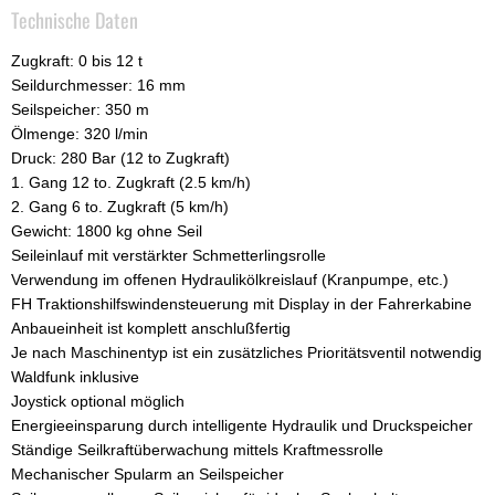
Technische Daten
Zugkraft: 0 bis 12 t
Seildurchmesser: 16 mm
Seilspeicher: 350 m
Ölmenge: 320 l/min
Druck: 280 Bar (12 to Zugkraft)
1. Gang 12 to. Zugkraft (2.5 km/h)
2. Gang 6 to. Zugkraft (5 km/h)
Gewicht: 1800 kg ohne Seil
Seileinlauf mit verstärkter Schmetterlingsrolle
Verwendung im offenen Hydraulikölkreislauf (Kranpumpe, etc.)
FH Traktionshilfswindensteuerung mit Display in der Fahrerkabine
Anbaueinheit ist komplett anschlußfertig
Je nach Maschinentyp ist ein zusätzliches Prioritätsventil notwendig
Waldfunk inklusive
Joystick optional möglich
Energieeinsparung durch intelligente Hydraulik und Druckspeicher
Ständige Seilkraftüberwachung mittels Kraftmessrolle
Mechanischer Spularm an Seilspeicher