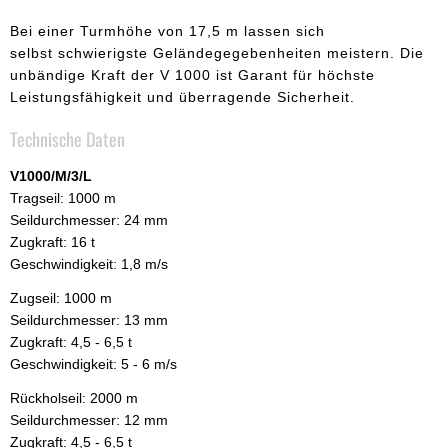
Bei einer Turmhöhe von 17,5 m lassen sich
selbst schwierigste Geländegegebenheiten meistern. Die
unbändige Kraft der V 1000 ist Garant für höchste
Leistungsfähigkeit und überragende Sicherheit.
Technische Daten
V1000/M/3/L
Tragseil: 1000 m
Seildurchmesser: 24 mm
Zugkraft: 16 t
Geschwindigkeit: 1,8 m/s
Zugseil: 1000 m
Seildurchmesser: 13 mm
Zugkraft: 4,5 - 6,5 t
Geschwindigkeit: 5 - 6 m/s
Rückholseil: 2000 m
Seildurchmesser: 12 mm
Zugkraft: 4,5 - 6,5 t