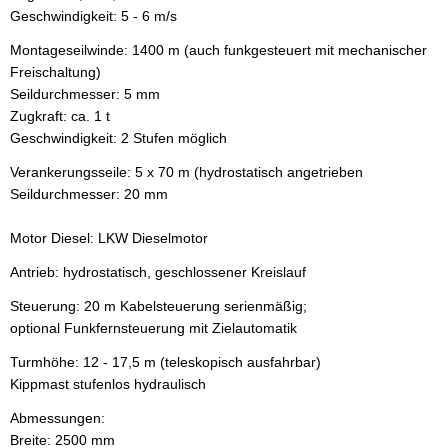
Geschwindigkeit: 5 - 6 m/s
Montageseilwinde: 1400 m (auch funkgesteuert mit mechanischer
Freischaltung)
Seildurchmesser: 5 mm
Zugkraft: ca. 1 t
Geschwindigkeit: 2 Stufen möglich
Verankerungsseile: 5 x 70 m (hydrostatisch angetrieben
Seildurchmesser: 20 mm
Motor Diesel: LKW Dieselmotor
Antrieb: hydrostatisch, geschlossener Kreislauf
Steuerung: 20 m Kabelsteuerung serienmäßig;
optional Funkfernsteuerung mit Zielautomatik
Turmhöhe: 12 - 17,5 m (teleskopisch ausfahrbar)
Kippmast stufenlos hydraulisch
Abmessungen:
Breite: 2500 mm