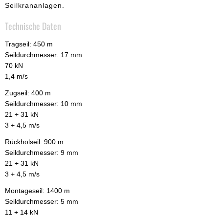
Seilkrananlagen.
Technische Daten
Tragseil: 450 m
Seildurchmesser: 17 mm
70 kN
1,4 m/s
Zugseil: 400 m
Seildurchmesser: 10 mm
21 + 31 kN
3 + 4,5 m/s
Rückholseil: 900 m
Seildurchmesser: 9 mm
21 + 31 kN
3 + 4,5 m/s
Montageseil: 1400 m
Seildurchmesser: 5 mm
11 + 14 kN