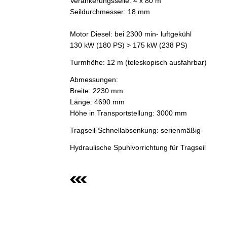
Verankerungsseile: 4 x 80 m
Seildurchmesser: 18 mm
Motor Diesel: bei 2300 min- luftgekühl
130 kW (180 PS) > 175 kW (238 PS)
Turmhöhe: 12 m (teleskopisch ausfahrbar)
Abmessungen:
Breite: 2230 mm
Länge: 4690 mm
Höhe in Transportstellung: 3000 mm
Tragseil-Schnellabsenkung: serienmäßig
Hydraulische Spuhlvorrichtung für Tragseil