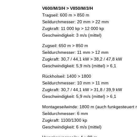
V600/M/3/H > V850/M/3/H
Tragseil: 600 m > 850 m
Seildurchmesser: 20 mm > 22 mm
Zugkraft: 11 000 kp > 12 000 kp
Geschwindigkeit: 3 m/s (mittel)
Zugseil: 650 m > 850 m
Seildurchmesser: 11 mm > 12 mm
Zugkraft: 30,7 / 44,1 kW > 38,2 / 47,8 kW
Geschwindigkeit: 5,9 m/s (mittel) > 6,1
Rückholseil: 1400 > 1800
Seildurchmesser: 10 mm > 11 mm
Zugkraft: 30,7 / 44,1 kW > 31,8 / 39,9 kW
Geschwindigkeit: 5,9 m/s (mittel) > 6,1
Montageseilwinde: 1800 m (auch funkgesteuert m
Seildurchmesser: 6 mm
Zugkraft: 1100/1300 kp
Geschwindigkeit: 6 m/s (mittel)