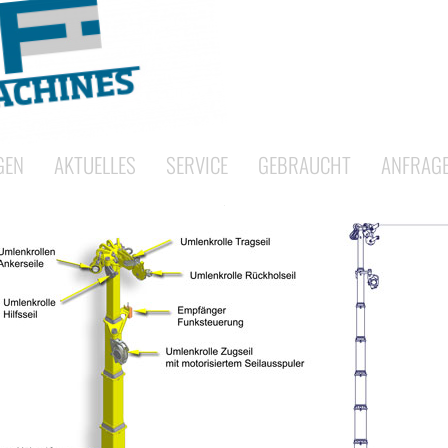
GEN
AKTUELLES
SERVICE
GEBRAUCHT
ANFRAG