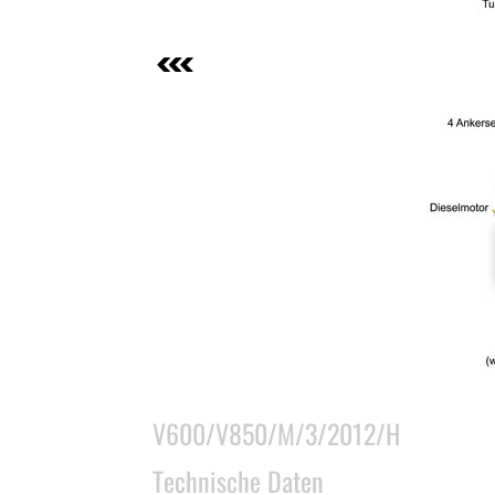
V600/V850/M/3/2012/H
Technische Daten